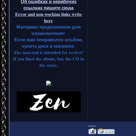
Об ошибках и нерабочих
ссылках пишите сюда
Error and non-working links write
here
Материал предназначен для
ознакомления!
Если вам понравился альбом,
купите диск в магазине.
The material is intended for review!
If you liked the album, buy the CD in
the store.
===