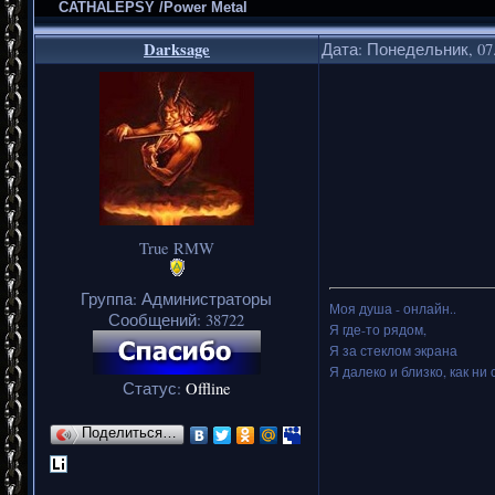
CATHALEPSY /Power Metal
Darksage
Дата: Понедельник, 07.
True RMW
Группа: Администраторы
Моя душа - онлайн..
Сообщений:
38722
Я где-то рядом,
Я за стеклом экрана
Я далеко и близко, как ни 
Статус:
Offline
Поделиться…