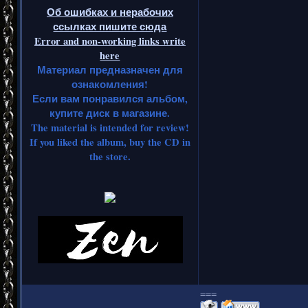
Об ошибках и нерабочих
ссылках пишите сюда
Error and non-working links write
here
Материал предназначен для
ознакомления!
Если вам понравился альбом,
купите диск в магазине.
The material is intended for review!
If you liked the album, buy the CD in
the store.
===