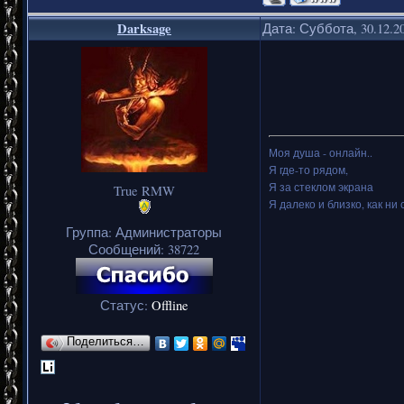
Darksage
Дата: Суббота, 30.12.2
Моя душа - онлайн..
Я где-то рядом,
Я за стеклом экрана
True RMW
Я далеко и близко, как ни 
Группа: Администраторы
Сообщений:
38722
Статус:
Offline
Поделиться…