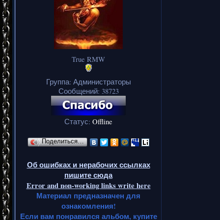
True RMW
Группа: Администраторы
Сообщений:
38723
Статус:
Offline
Поделиться…
Об ошибках и нерабочих ссылках
пишите сюда
Error and non-working links write here
Материал предназначен для
ознакомления!
Если вам понравился альбом, купите