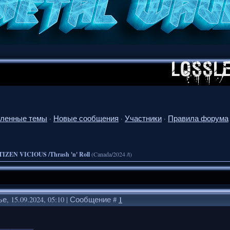
ленные темы
·
Новые сообщения
·
Участники
·
Правила форума
TIZEN VICIOUS /Thrash 'n' Roll
(Canada/2024 /t)
е, 15.09.2024, 05:10 | Сообщение #
1
__________