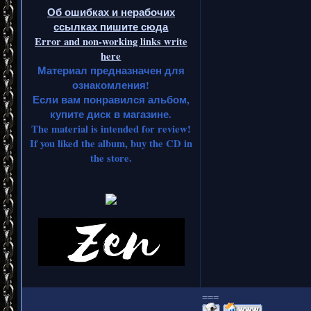
Об ошибках и нерабочих
ссылках пишите сюда
Error and non-working links write
here
Материал предназначен для
ознакомления!
Если вам понравился альбом,
купите диск в магазине.
The material is intended for review!
If you liked the album, buy the CD in
the store.
===