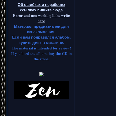
Об ошибках и нерабочих
ссылках пишите сюда
Error and non-working links write
here
Материал предназначен для
ознакомления!
Если вам понравился альбом,
купите диск в магазине.
The material is intended for review!
If you liked the album, buy the CD in
the store.