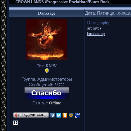
CROWN LANDS /Progressive Rock/Hard/Blues Rock
Darksage
Дата: Пятница, 05.06.2
Discography
archives
bandcamp
_____________________
True RMW
Группа: Администраторы
Сообщений:
38722
Статус:
Offline
Поделиться…