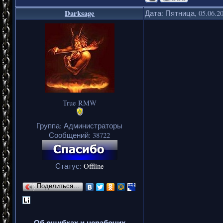
Darksage
Дата: Пятница, 05.06.2
True RMW
Группа: Администраторы
Сообщений:
38722
Статус:
Offline
Поделиться…
Об ошибках и нерабочих