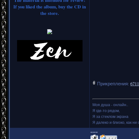
The material is intended for review!
If you liked the album, buy the CD in
the store.
Прикрепления:
6711
Моя душа - онлайн..
Я где-то рядом,
Я за стеклом экрана
Я далеко и близко, как ни 
===