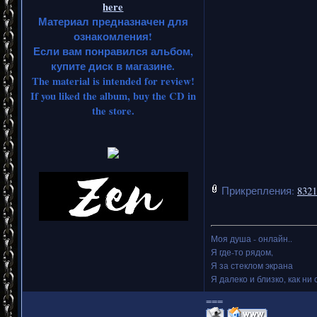
here
Материал предназначен для
ознакомления!
Если вам понравился альбом,
купите диск в магазине.
The material is intended for review!
If you liked the album, buy the CD in
the store.
Прикрепления:
8321
Моя душа - онлайн..
Я где-то рядом,
Я за стеклом экрана
Я далеко и близко, как ни 
===