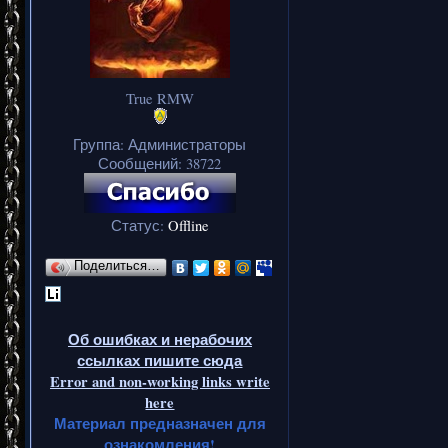
True RMW
Группа: Администраторы
Сообщений:
38722
Статус:
Offline
Поделиться…
Об ошибках и нерабочих
ссылках пишите сюда
Error and non-working links write
here
Материал предназначен для
ознакомления!