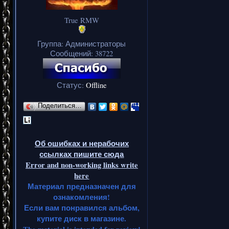
True RMW
Группа: Администраторы
Сообщений:
38722
Статус:
Offline
Поделиться…
Об ошибках и нерабочих
ссылках пишите сюда
Error and non-working links write
here
Материал предназначен для
ознакомления!
Если вам понравился альбом,
купите диск в магазине.