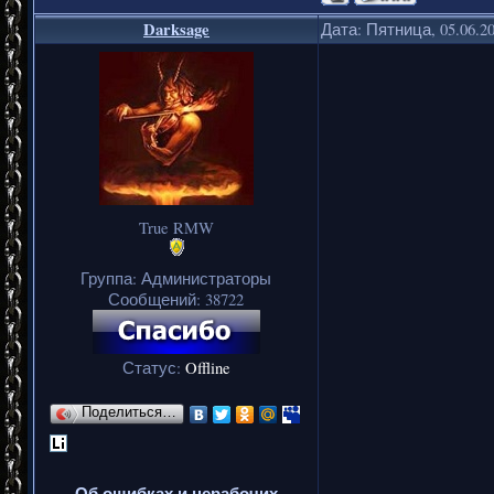
Darksage
Дата: Пятница, 05.06.2
True RMW
Группа: Администраторы
Сообщений:
38722
Статус:
Offline
Поделиться…
Об ошибках и нерабочих