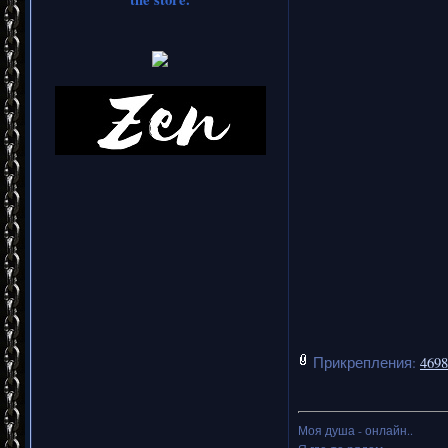
Прикрепления:
4698
Моя душа - онлайн..