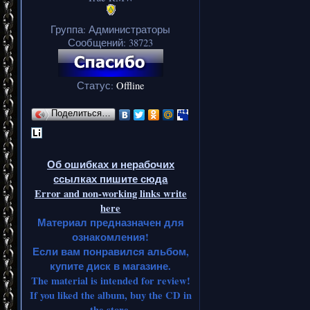
Группа: Администраторы
Сообщений:
38723
Статус:
Offline
Поделиться…
Об ошибках и нерабочих
ссылках пишите сюда
Error and non-working links write
here
Материал предназначен для
ознакомления!
Если вам понравился альбом,
купите диск в магазине.
The material is intended for review!
If you liked the album, buy the CD in
the store.