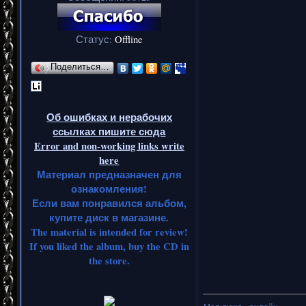
Статус:
Offline
Поделиться…
Об ошибках и нерабочих
ссылках пишите сюда
Error and non-working links write
here
Материал предназначен для
ознакомления!
Если вам понравился альбом,
купите диск в магазине.
The material is intended for review!
If you liked the album, buy the CD in
the store.