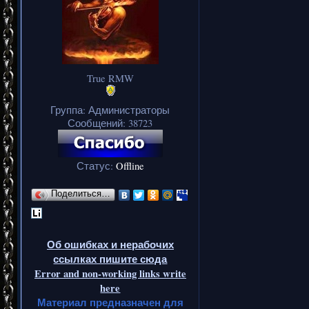
True RMW
Группа: Администраторы
Сообщений:
38723
Статус:
Offline
Поделиться…
Об ошибках и нерабочих
ссылках пишите сюда
Error and non-working links write
here
Материал предназначен для