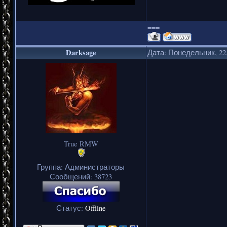
===
Darksage
Дата: Понедельник, 22.
True RMW
Группа: Администраторы
Сообщений:
38723
Статус:
Offline