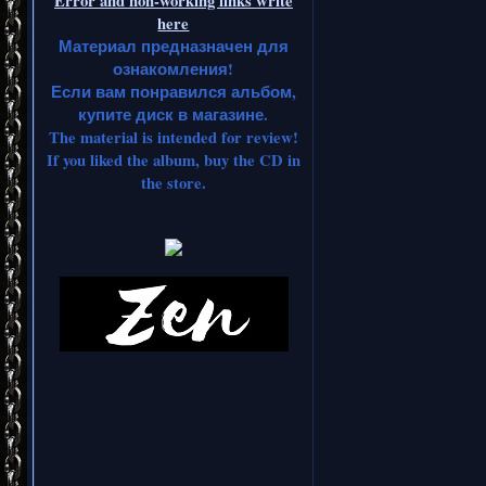
Error and non-working links write
here
Материал предназначен для
ознакомления!
Если вам понравился альбом,
купите диск в магазине.
The material is intended for review!
If you liked the album, buy the CD in
the store.