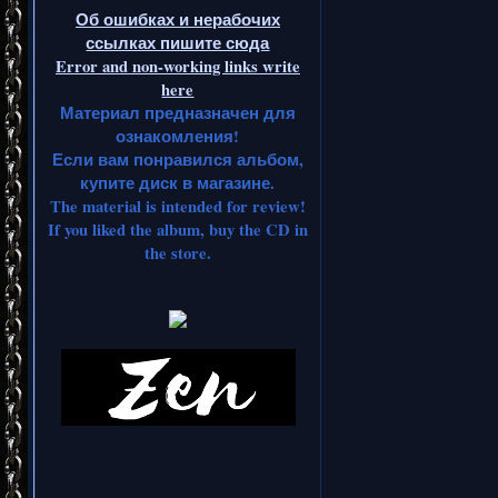
Об ошибках и нерабочих
ссылках пишите сюда
Error and non-working links write
here
Материал предназначен для
ознакомления!
Если вам понравился альбом,
купите диск в магазине.
The material is intended for review!
If you liked the album, buy the CD in
the store.