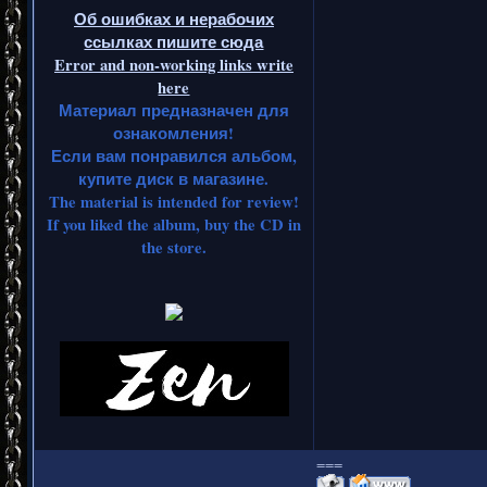
Об ошибках и нерабочих
ссылках пишите сюда
Error and non-working links write
here
Материал предназначен для
ознакомления!
Если вам понравился альбом,
купите диск в магазине.
The material is intended for review!
If you liked the album, buy the CD in
the store.
===