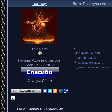
Darksage
Дата: Понедельник, 26.
True RMW
Моя душа - онлайн..
Я где-то рядом,
Группа: Администраторы
Я за стеклом экрана
Сообщений:
38722
Я далеко и близко, как ни 
Статус:
Offline
Поделиться…
Об ошибках и нерабочих