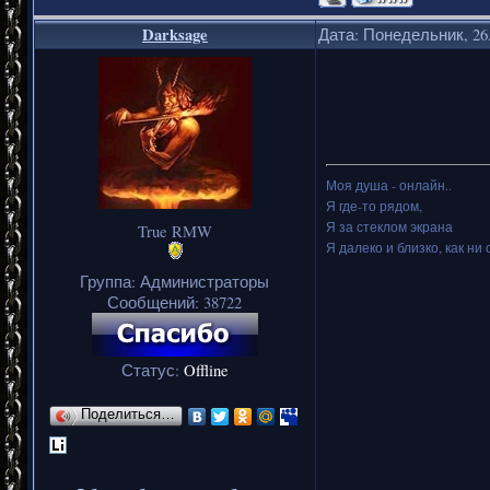
Darksage
Дата: Понедельник, 26.
Моя душа - онлайн..
Я где-то рядом,
Я за стеклом экрана
True RMW
Я далеко и близко, как ни 
Группа: Администраторы
Сообщений:
38722
Статус:
Offline
Поделиться…