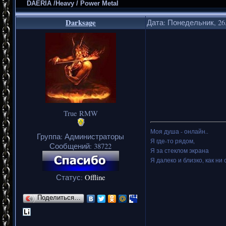
DAERIA /Heavy / Power Metal
Darksage
Дата: Понедельник, 26.
True RMW
Моя душа - онлайн..
Группа: Администраторы
Я где-то рядом,
Сообщений:
38722
Я за стеклом экрана
Я далеко и близко, как ни 
Статус:
Offline
Поделиться…