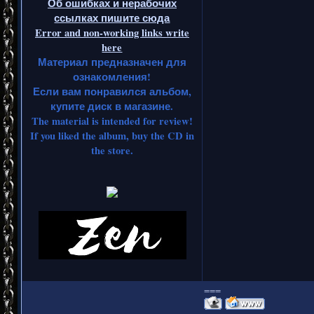
Об ошибках и нерабочих
ссылках пишите сюда
Error and non-working links write
here
Материал предназначен для
ознакомления!
Если вам понравился альбом,
купите диск в магазине.
The material is intended for review!
If you liked the album, buy the CD in
the store.
===