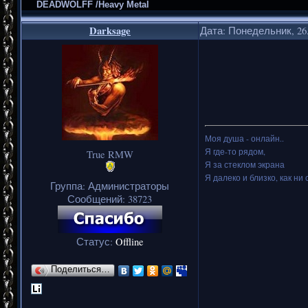
DEADWOLFF /Heavy Metal
Darksage
Дата: Понедельник, 26.
Моя душа - онлайн..
Я где-то рядом,
True RMW
Я за стеклом экрана
Я далеко и близко, как ни 
Группа: Администраторы
Сообщений:
38723
Статус:
Offline
Поделиться…