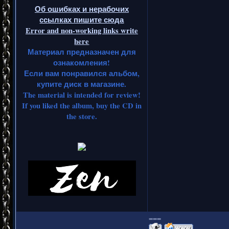
Об ошибках и нерабочих
ссылках пишите сюда
Error and non-working links write
here
Материал предназначен для
ознакомления!
Если вам понравился альбом,
купите диск в магазине.
The material is intended for review!
If you liked the album, buy the CD in
the store.
===