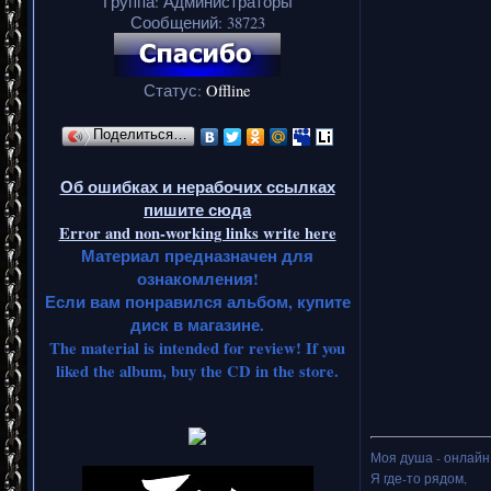
Группа: Администраторы
Сообщений:
38723
Статус:
Offline
Поделиться…
Об ошибках и нерабочих ссылках
пишите сюда
Error and non-working links write here
Материал предназначен для
ознакомления!
Если вам понравился альбом, купите
диск в магазине.
The material is intended for review! If you
liked the album, buy the CD in the store.
Моя душа - онлайн.
Я где-то рядом,