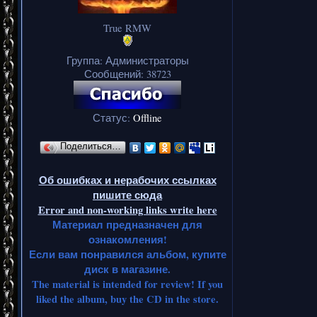
True RMW
Группа: Администраторы
Сообщений:
38723
Статус:
Offline
Поделиться…
Об ошибках и нерабочих ссылках
пишите сюда
Error and non-working links write here
Материал предназначен для
ознакомления!
Если вам понравился альбом, купите
диск в магазине.
The material is intended for review! If you
liked the album, buy the CD in the store.