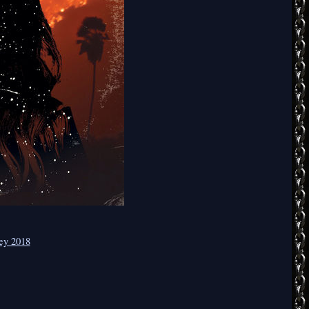
ey 2018