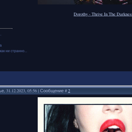
Dorothy - Thrive In The Darknes
.
а
как ни странно...
е, 31.12.2023, 05:56 | Сообщение #
2