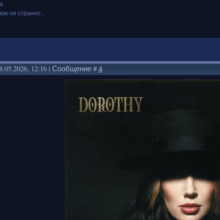
а
как ни странно...
8.05.2026, 12:16 | Сообщение #
4