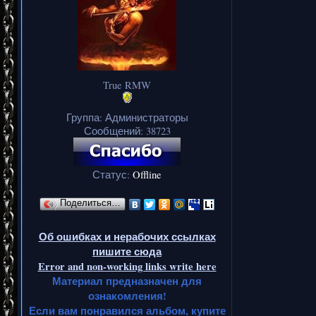
True RMW
Группа: Администраторы
Сообщений:
38723
Статус:
Offline
Поделиться…
Об ошибках и нерабочих ссылках
пишите сюда
Error and non-working links write here
Материал предназначен для
ознакомления!
Если вам понравился альбом, купите