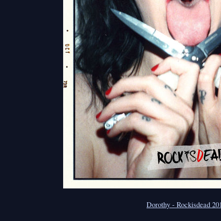
Dorothy - Rockisdead 20