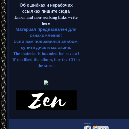
Об ошибках и нерабочих
ссылках пишите сюда
Error and non-working links write
here
Материал предназначен для
ознакомления!
Если вам понравился альбом,
купите диск в магазине.
The material is intended for review!
If you liked the album, buy the CD in
the store.
===