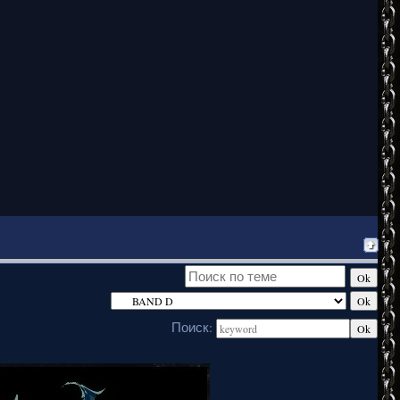
Поиск: