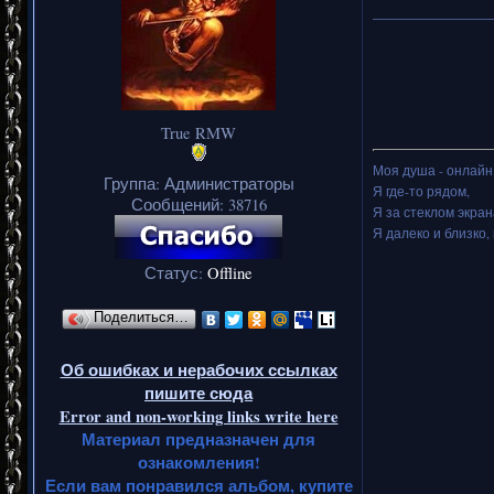
_______________
True RMW
Моя душа - онлайн.
Группа: Администраторы
Я где-то рядом,
Сообщений:
38716
Я за стеклом экран
Я далеко и близко, 
Статус:
Offline
Поделиться…
Об ошибках и нерабочих ссылках
пишите сюда
Error and non-working links write here
Материал предназначен для
ознакомления!
Если вам понравился альбом, купите