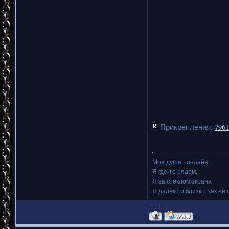
Прикрепления:
7961
Моя душа - онлайн..
Я где-то рядом,
Я за стеклом экрана
Я далеко и близко, как ни 
===