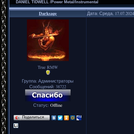
DANIEL TIDWELL /Power Metal/Instrumental
Darksage
Дата: Среда, 17.07.202
True RMW
Группа: Администраторы
Сообщений:
38722
Статус:
Offline
Поделиться…