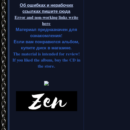
Об ошибках и нерабочих
ссылках пишите сюда
Error and non-working links write
here
Материал предназначен для
ознакомления!
Если вам понравился альбом,
купите диск в магазине.
The material is intended for review!
If you liked the album, buy the CD in
the store.