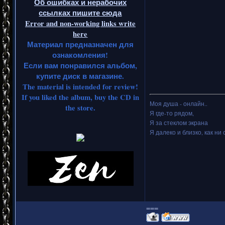
Об ошибках и нерабочих
ссылках пишите сюда
Error and non-working links write
here
Материал предназначен для
ознакомления!
Если вам понравился альбом,
купите диск в магазине.
The material is intended for review!
If you liked the album, buy the CD in
Моя душа - онлайн..
the store.
Я где-то рядом,
Я за стеклом экрана
Я далеко и близко, как ни 
===