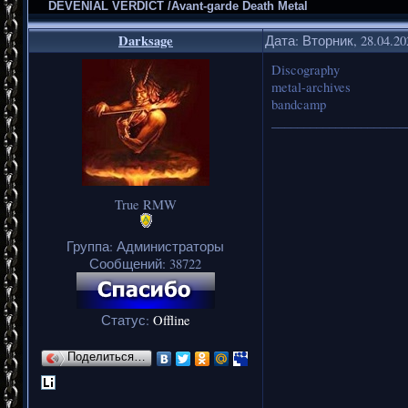
DEVENIAL VERDICT /Avant-garde Death Metal
Darksage
Дата: Вторник, 28.04.2
Discography
metal-archives
bandcamp
_____________________
True RMW
Группа: Администраторы
Сообщений:
38722
Статус:
Offline
Поделиться…