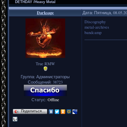
DETHDAY /Heavy Metal
Darksage
Дата: Пятница, 08.05.2
Discography
metal-archives
bandcamp
_____________________
True RMW
Группа: Администраторы
Сообщений:
38723
Статус:
Offline
Поделиться…