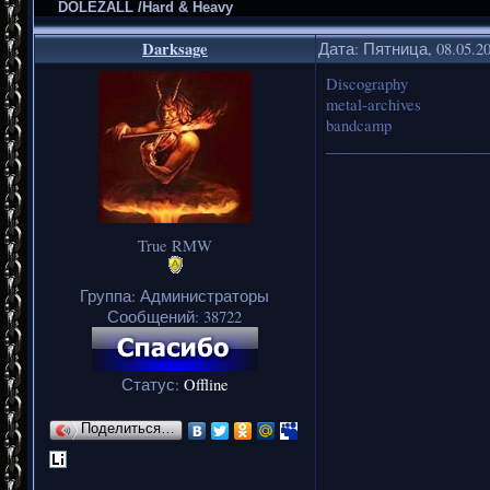
DOLEZALL /Hard & Heavy
Darksage
Дата: Пятница, 08.05.2
Discography
metal-archives
bandcamp
_____________________
True RMW
Группа: Администраторы
Сообщений:
38722
Статус:
Offline
Поделиться…