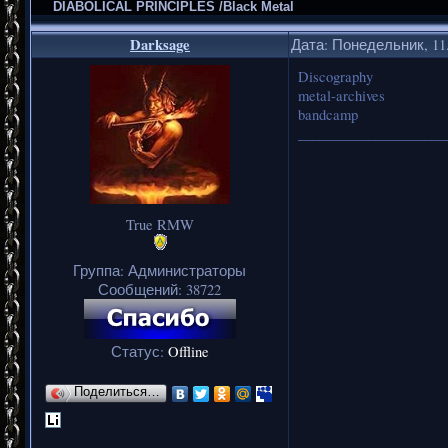
DIABOLICAL PRINCIPLES /Black Metal
Darksage
Дата: Понедельник, 11.
Discography
metal-archives
bandcamp
_____________________
True RMW
Группа: Администраторы
Сообщений:
38722
Статус:
Offline
Поделиться…