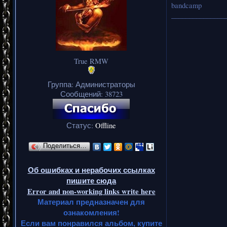
bandcamp
_______________
True RMW
Группа: Администраторы
Сообщений:
38723
Статус:
Offline
Поделиться…
Об ошибках и нерабочих ссылках
пишите сюда
Error and non-working links write here
Материал предназначен для
ознакомления!
Если вам понравился альбом, купите