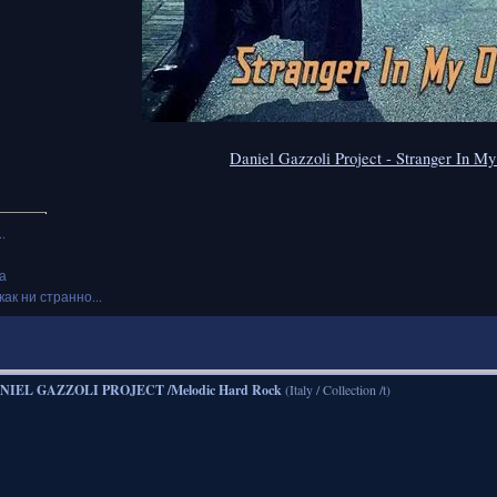
Daniel Gazzoli Project - Stranger In 
.
а
как ни странно...
NIEL GAZZOLI PROJECT /Melodic Hard Rock
(Italy / Collection /t)