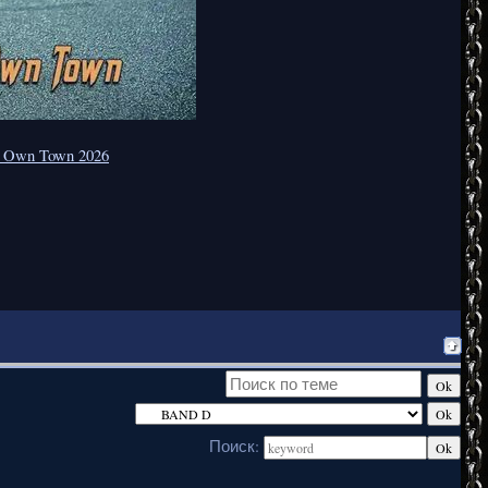
My Own Town 2026
Поиск: