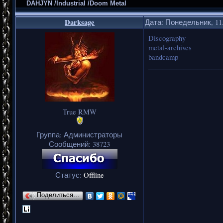
DAHJYN /Industrial /Doom Metal
Darksage
Дата: Понедельник, 11.
Discography
metal-archives
bandcamp
_____________________
True RMW
Группа: Администраторы
Сообщений:
38723
Статус:
Offline
Поделиться…