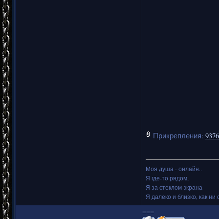
Прикрепления:
9376
Моя душа - онлайн..
Я где-то рядом,
Я за стеклом экрана
Я далеко и близко, как ни 
===