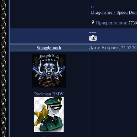
or
Dragonsfire - Speed Dem
Прикрепления:
7739
===
Snaggletooth
Дата: Вторник, 22.02.2
Rockman RMW