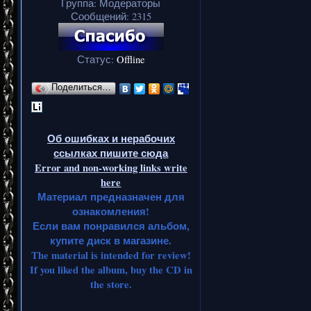
Группа: Модераторы
Сообщений:
2315
Статус:
Offline
Поделиться…
Об ошибках и нерабочих
ссылках пишите сюда
Error and non-working links write
here
Материал предназначен для
ознакомления!
Если вам понравился альбом,
купите диск в магазине.
The material is intended for review!
If you liked the album, buy the CD in
the store.