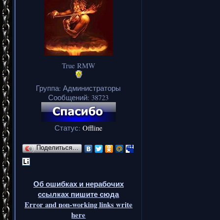
True RMW
Группа: Администраторы
Сообщений:
38723
Статус:
Offline
Поделиться…
Об ошибках и нерабочих
ссылках пишите сюда
Error and non-working links write
here