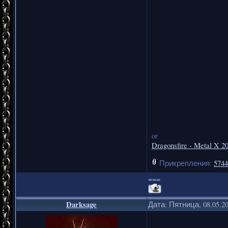
or
Dragonsfire - Metal X 20
Прикрепления:
5744
===
Darksage
Дата: Пятница, 08.05.2