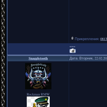
Прикрепления:
0813
===
Snaggletooth
Дата: Вторник, 22.02.2
Rockman RMW