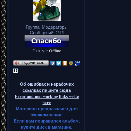
Группа: Модераторы
Сообщений:
2315
Статус:
Offline
Поделиться…
Об ошибках и нерабочих
ссылках пишите сюда
Error and non-working links write
here
Материал предназначен для
ознакомления!
Если вам понравился альбом,
купите диск в магазине.