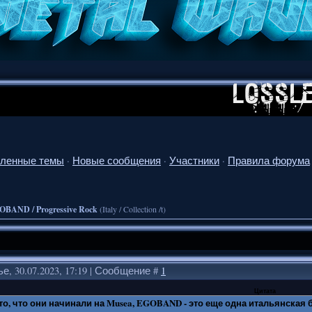
ленные темы
·
Новые сообщения
·
Участники
·
Правила форума
OBAND / Progressive Rock
(Italy / Collection /t)
е, 30.07.2023, 17:19 | Сообщение #
1
Цитата
то, что они начинали на Musea, EGOBAND - это еще одна итальянская бе