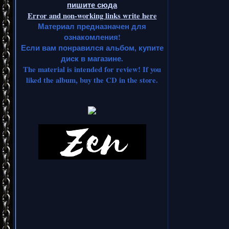
пишите сюда
Error and non-working links write here
Материал предназначен для
ознакомления!
Если вам понравился альбом, купите
диск в магазине.
The material is intended for review! If you
liked the album, buy the CD in the store.