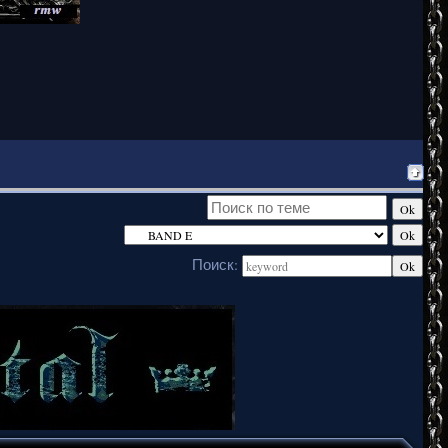
Поиск: