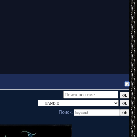
Поиск: