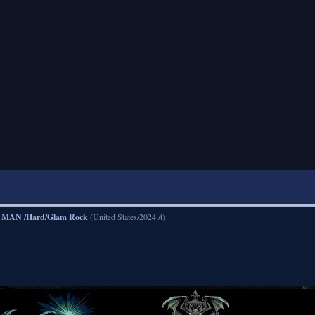
 MAN /Hard/Glam Rock
(United States/2024 /t)