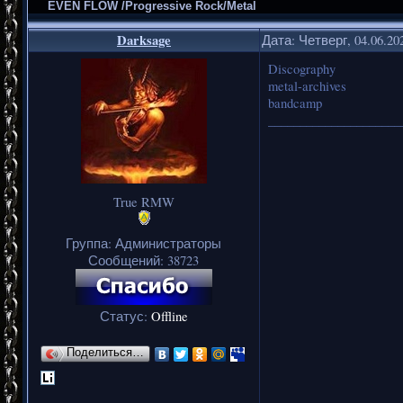
EVEN FLOW /Progressive Rock/Metal
Darksage
Дата: Четверг, 04.06.20
Discography
metal-archives
bandcamp
_____________________
True RMW
Группа: Администраторы
Сообщений:
38723
Статус:
Offline
Поделиться…