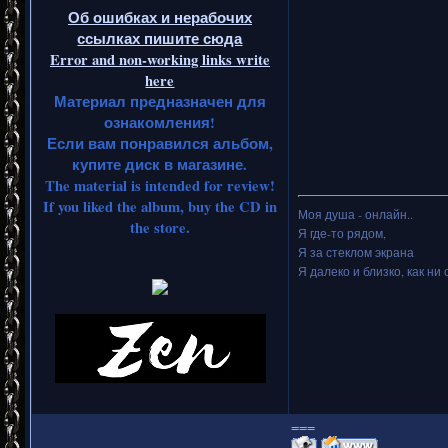
Об ошибках и нерабочих
ссылках пишите сюда
Error and non-working links write
here
Материал предназначен для
ознакомления!
Если вам понравился альбом,
купите диск в магазине.
The material is intended for review!
If you liked the album, buy the CD in
Моя душа - онлайн..
the store.
Я где-то рядом,
Я за стеклом экрана
Я далеко и близко, как ни 
===