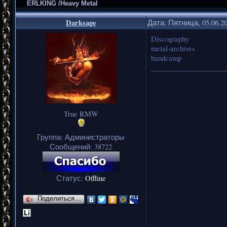
ERLKING /Heavy Metal
Darksage
Дата: Пятница, 05.06.2
Discography
metal-archives
bandcamp
_____________________
True RMW
Группа: Администраторы
Сообщений:
38722
Статус:
Offline
Поделиться…