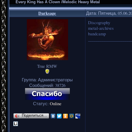
Every King Has A Clown /Melodic Heavy Metal
Darksage
Дата: Пятница, 05.06.2
Discography
metal-archives
bandcamp
_____________________
True RMW
Группа: Администраторы
Сообщений:
38726
Статус:
Online
Поделиться…