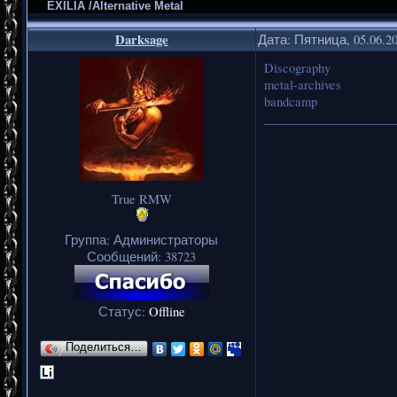
EXILIA /Alternative Metal
Darksage
Дата: Пятница, 05.06.2
Discography
metal-archives
bandcamp
_____________________
True RMW
Группа: Администраторы
Сообщений:
38723
Статус:
Offline
Поделиться…