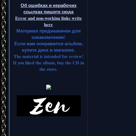
Об ошибках и нерабочих
ссылках пишите сюда
Error and non-working links write
here
Материал предназначен для
ознакомления!
Если вам понравился альбом,
купите диск в магазине.
The material is intended for review!
If you liked the album, buy the CD in
the store.