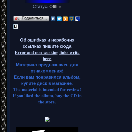
Статус:
Offline
Поделиться…
Об ошибках и нерабочих
ссылках пишите сюда
Error and non-working links write
here
Материал предназначен для
ознакомления!
Если вам понравился альбом,
купите диск в магазине.
The material is intended for review!
If you liked the album, buy the CD in
the store.