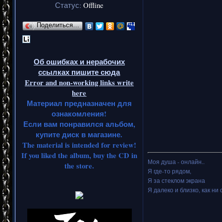
Статус:
Offline
Поделиться…
Об ошибках и нерабочих
ссылках пишите сюда
Error and non-working links write
here
Материал предназначен для
ознакомления!
Если вам понравился альбом,
купите диск в магазине.
The material is intended for review!
If you liked the album, buy the CD in
Моя душа - онлайн..
the store.
Я где-то рядом,
Я за стеклом экрана
Я далеко и близко, как ни 