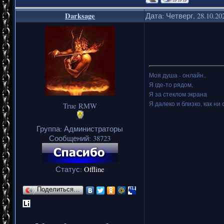
Darksage
Дата: Четверг, 28.10.20
Моя душа - онлайн..
Я где-то рядом,
Я за стеклом экрана
Я далеко и близко, как ни 
True RMW
Группа: Администраторы
Сообщений:
38723
Статус:
Offline
Поделиться…