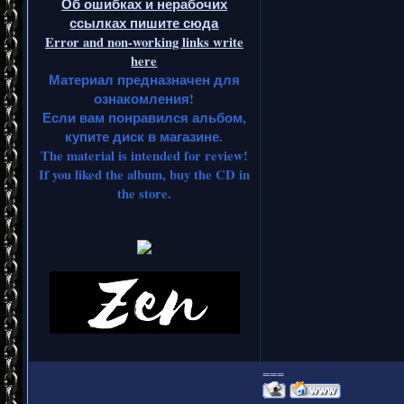
Об ошибках и нерабочих
ссылках пишите сюда
Error and non-working links write
here
Материал предназначен для
ознакомления!
Если вам понравился альбом,
купите диск в магазине.
The material is intended for review!
If you liked the album, buy the CD in
the store.
===