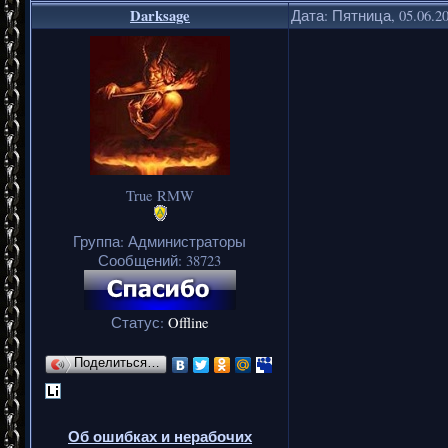
Darksage
Дата: Пятница, 05.06.2
True RMW
Группа: Администраторы
Сообщений:
38723
Статус:
Offline
Поделиться…
Об ошибках и нерабочих