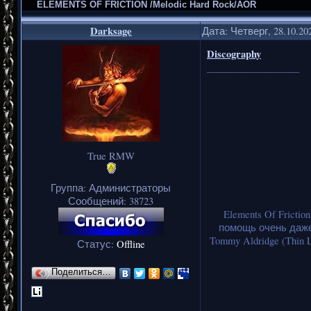
ELEMENTS OF FRICTION /Melodic Hard Rock/AOR
Darksage
Дата: Четверг, 28.10.20
Discography
___________________
True RMW
Группа: Администраторы
Сообщений:
38723
Elements Of Fricti
помощь очень даже в
Tommy Aldridge (Thin 
Статус:
Offline
Поделиться…