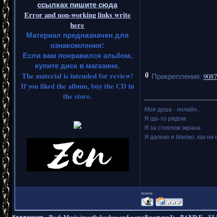
ссылках пишите сюда
Error and non-working links write
here
Материал предназначен для
ознакомления!
Если вам понравился альбом,
купите диск в магазине.
The material is intended for review!
Прикрепления:
9087
If you liked the album, buy the CD in
the store.
Моя душа - онлайн..
Я где-то рядом,
Я за стеклом экрана
Я далеко и близко, как ни 
===