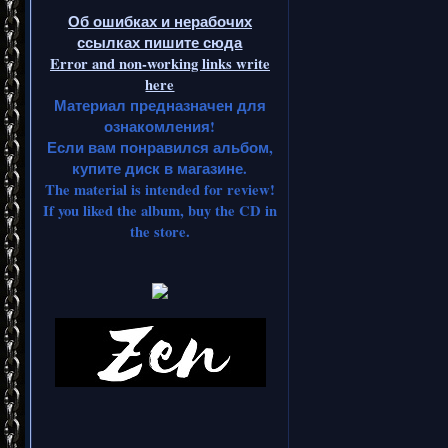
Об ошибках и нерабочих
ссылках пишите сюда
Error and non-working links write
here
Материал предназначен для
ознакомления!
Если вам понравился альбом,
купите диск в магазине.
The material is intended for review!
If you liked the album, buy the CD in
the store.