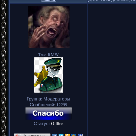
True RMW
Группа: Модераторы
Сообщений:
12299
Статус:
Offline
Поделиться…