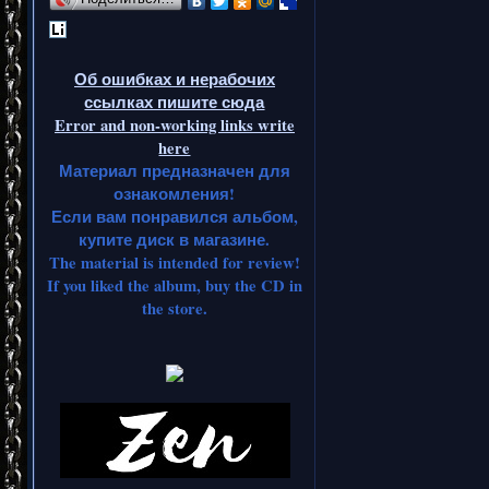
Об ошибках и нерабочих
ссылках пишите сюда
Error and non-working links write
here
Материал предназначен для
ознакомления!
Если вам понравился альбом,
купите диск в магазине.
The material is intended for review!
If you liked the album, buy the CD in
the store.