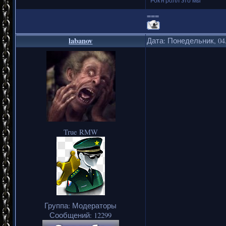
===
labanov
Дата: Понедельник, 04.
True RMW
Группа: Модераторы
Сообщений:
12299