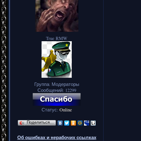
True RMW
Группа: Модераторы
Сообщений:
12299
Статус:
Online
Поделиться…
Об ошибках и нерабочих ссылках