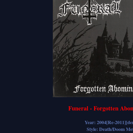
Funeral - Forgotten Abo
Year: 2004[Re-2011][d
Style: Death/Doom Me