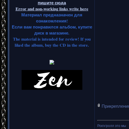
пишите сюда
Error and non-working links write here
Материал предназначен для
ознакомления!
Если вам понравился альбом, купите
диск в магазине.
The material is intended for review! If you
liked the album, buy the CD in the store.
Прикреплени
Рок'н'ролл это мы