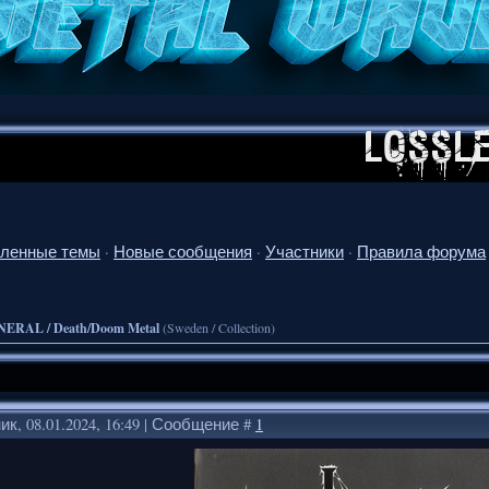
ленные темы
·
Новые сообщения
·
Участники
·
Правила форума
NERAL / Death/Doom Metal
(Sweden / Collection)
к, 08.01.2024, 16:49 | Сообщение #
1