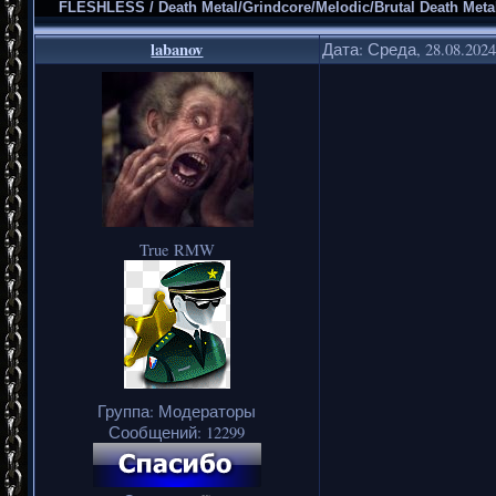
FLESHLESS / Death Metal/Grindcore/Melodic/Brutal Death Meta
labanov
Дата: Среда, 28.08.202
True RMW
Группа: Модераторы
Сообщений:
12299