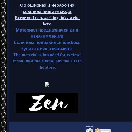
Об ошибках и нерабочих
ссылках пишите сюда
Error and non-working links write
here
Материал предназначен для
ознакомления!
Если вам понравился альбом,
купите диск в магазине.
The material is intended for review!
If you liked the album, buy the CD in
the store.
===