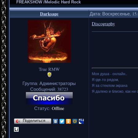
FREAKSHOW /Melodic Hard Rock
Darksage
Дата: Воскресенье, 15.
Discography
_____________________
True RMW
Моя душа - онлайн..
Я где-то рядом,
Группа: Администраторы
Я за стеклом экрана
Сообщений:
38723
Я далеко и близко, как ни 
Статус:
Offline
Поделиться…