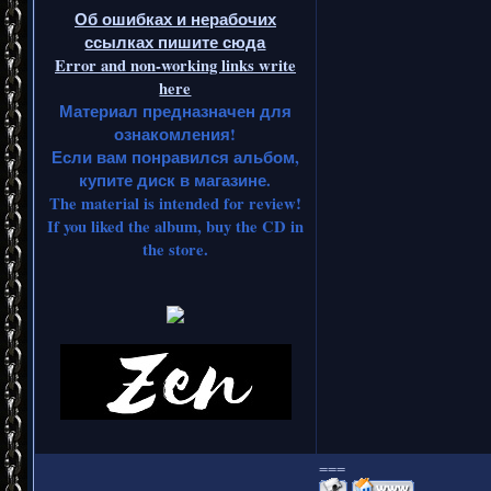
Об ошибках и нерабочих
ссылках пишите сюда
Error and non-working links write
here
Материал предназначен для
ознакомления!
Если вам понравился альбом,
купите диск в магазине.
The material is intended for review!
If you liked the album, buy the CD in
the store.
===