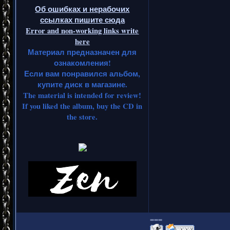
Об ошибках и нерабочих
ссылках пишите сюда
Error and non-working links write
here
Материал предназначен для
ознакомления!
Если вам понравился альбом,
купите диск в магазине.
The material is intended for review!
If you liked the album, buy the CD in
the store.
===