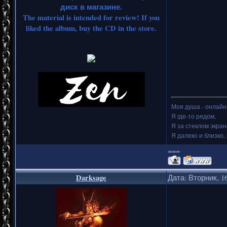
диск в магазине.
The material is intended for review! If you
liked the album, buy the CD in the store.
Моя душа - онлайн.
Я где-то рядом,
Я за стеклом экран
Я далеко и близко, 
===
Darksage
Дата: Вторник, 16