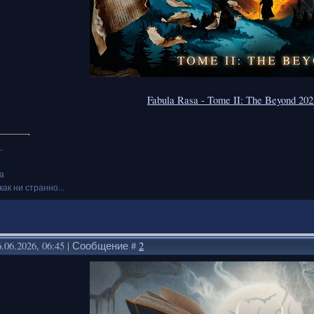
Fabula Rasa - Tome II: The Beyond 20
.
а
как ни странно...
.06.2026, 06:45 | Сообщение #
2