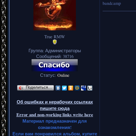
bandcamp
_______________
True RMW
Группа: Администраторы
Сообщений:
38716
Статус:
Online
Поделиться…
Об ошибках и нерабочих ссылках
пишите сюда
Error and non-working links write here
Материал предназначен для
ознакомления!
Если вам понравился альбом, купите