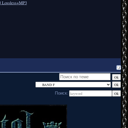
23 Lossless+MP3
Поиск: