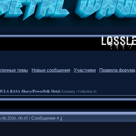
ленные темы
·
Новые сообщения
·
Участники
·
Правила форума
ULA RASA /Heavy/Power/Folk Metal
(Germany / Collection /t)
.06.2026, 06:45 | Сообщение #
1