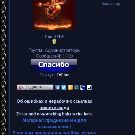
bandcamp
_______________
True RMW
Группа: Администраторы
Сообщений:
38720
Статус:
Offline
Поделиться…
Об ошибках и нерабочих ссылках
пишите сюда
Error and non-working links write here
Материал предназначен для
ознакомления!
Если вам понравился альбом, купите