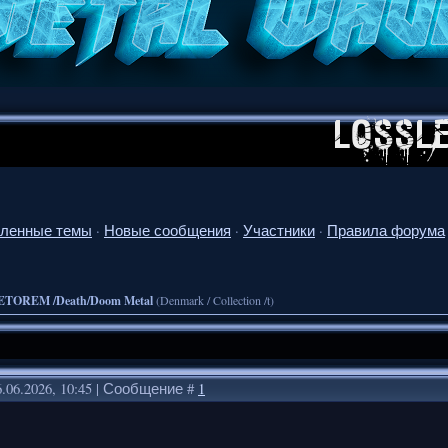
ленные темы
·
Новые сообщения
·
Участники
·
Правила форума
ETOREM /Death/Doom Metal
(Denmark / Collection /t)
.06.2026, 10:45 | Сообщение #
1