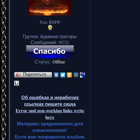
True RMW
Группа: Администраторы
Сообщений:
38722
Статус:
Offline
Поделиться…
Об ошибках и нерабочих
ссылках пишите сюда
Error and non-working links write
here
Материал предназначен для
ознакомления!
Если вам понравился альбом,