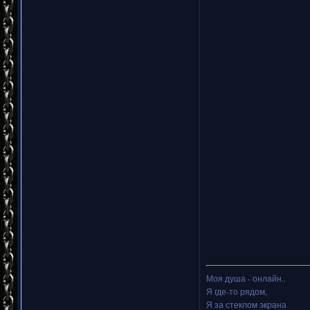
Моя душа - онлайн..
Я где-то рядом,
Я за стеклом экрана