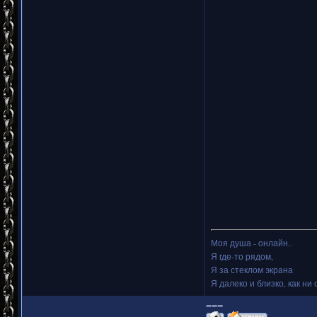
Моя душа - онлайн..
Я где-то рядом,
Я за стеклом экрана
Я далеко и близко, как ни 
===