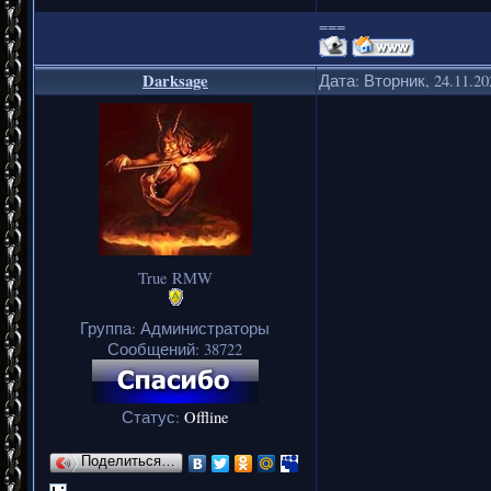
===
Darksage
Дата: Вторник, 24.11.2
True RMW
Группа: Администраторы
Сообщений:
38722
Статус:
Offline
Поделиться…