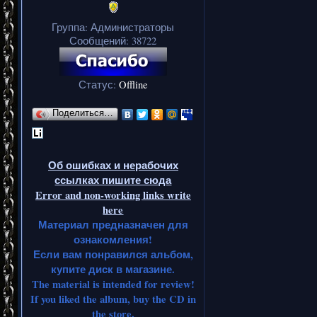
Группа: Администраторы
Сообщений:
38722
Статус:
Offline
Поделиться…
Об ошибках и нерабочих
ссылках пишите сюда
Error and non-working links write
here
Материал предназначен для
ознакомления!
Если вам понравился альбом,
купите диск в магазине.
The material is intended for review!
If you liked the album, buy the CD in
the store.