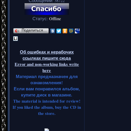
Сообщений:
38722
Статус:
Offline
Поделиться…
Об ошибках и нерабочих
ссылках пишите сюда
Error and non-working links write
here
Материал предназначен для
ознакомления!
Если вам понравился альбом,
купите диск в магазине.
The material is intended for review!
If you liked the album, buy the CD in
the store.