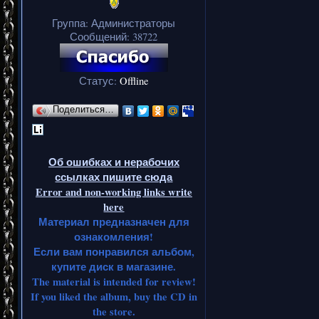
Группа: Администраторы
Сообщений:
38722
Статус:
Offline
Поделиться…
Об ошибках и нерабочих
ссылках пишите сюда
Error and non-working links write
here
Материал предназначен для
ознакомления!
Если вам понравился альбом,
купите диск в магазине.
The material is intended for review!
If you liked the album, buy the CD in
the store.