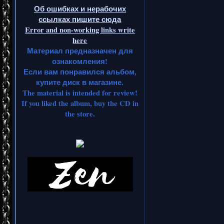
Об ошибках и нерабочих
ссылках пишите сюда
Error and non-working links write
here
Материал предназначен для
ознакомления!
Если вам понравился альбом,
купите диск в магазине.
The material is intended for review!
If you liked the album, buy the CD in
the store.