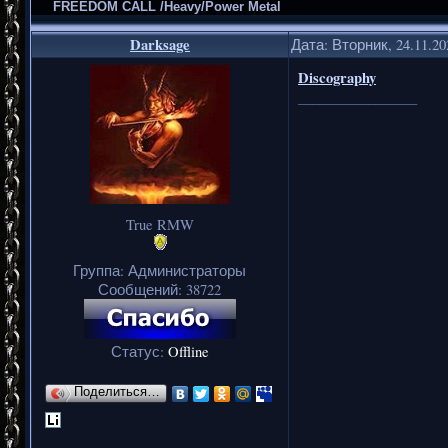
FREEDOM CALL /Heavy/Power Metal
Darksage
Дата: Вторник, 24.11.2
Discography
_________________
True RMW
Группа: Администраторы
Сообщений:
38722
Статус:
Offline
Поделиться…