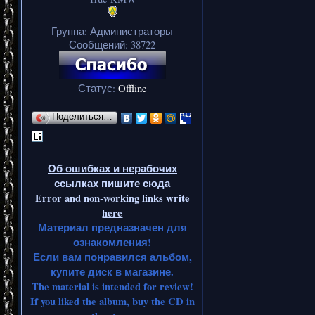
Группа: Администраторы
Сообщений:
38722
Статус:
Offline
Поделиться…
Об ошибках и нерабочих
ссылках пишите сюда
Error and non-working links write
here
Материал предназначен для
ознакомления!
Если вам понравился альбом,
купите диск в магазине.
The material is intended for review!
If you liked the album, buy the CD in