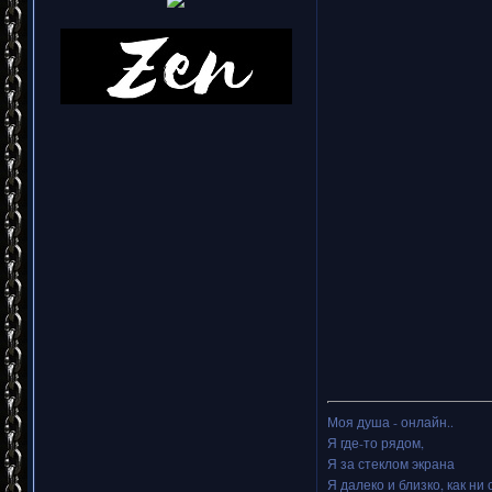
Моя душа - онлайн..
Я где-то рядом,
Я за стеклом экрана
Я далеко и близко, как ни 