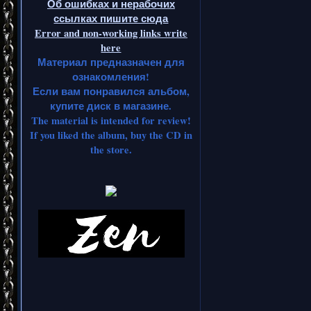
Об ошибках и нерабочих
ссылках пишите сюда
Error and non-working links write
here
Материал предназначен для
ознакомления!
Если вам понравился альбом,
купите диск в магазине.
The material is intended for review!
If you liked the album, buy the CD in
the store.