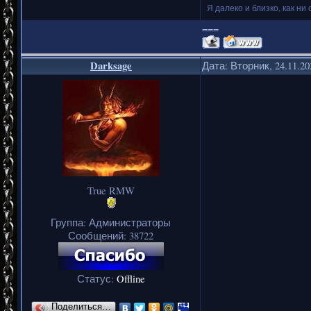
Я далеко и близко, как ни 
===
Darksage
Дата: Вторник, 24.11.2
True RMW
Группа: Администраторы
Сообщений:
38722
Статус:
Offline
Поделиться…