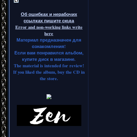
Об ошибках и нерабочих
ссылках пишите сюда
Error and non-working links write
here
Материал предназначен для
ознакомления!
Если вам понравился альбом,
купите диск в магазине.
The material is intended for review!
If you liked the album, buy the CD in
the store.