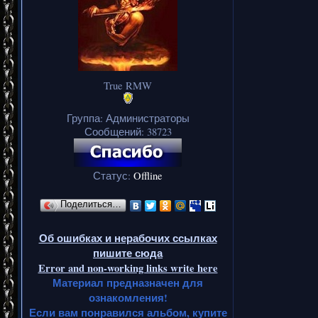
True RMW
Группа: Администраторы
Сообщений:
38723
Статус:
Offline
Поделиться…
Об ошибках и нерабочих ссылках
пишите сюда
Error and non-working links write here
Материал предназначен для
ознакомления!
Если вам понравился альбом, купите