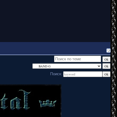
Поиск: