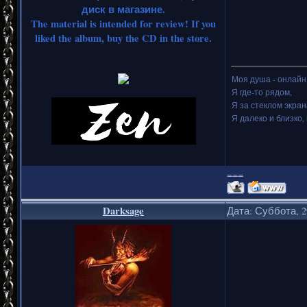
диск в магазине.
The material is intended for review! If you
liked the album, buy the CD in the store.
Моя душа - онлайн.
Я где-то рядом,
Я за стеклом экран
Я далеко и близко, 
===
Darksage
Дата: Суббота, 2