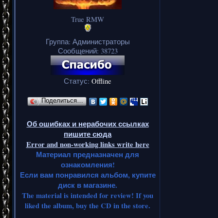
True RMW
Группа: Администраторы
Сообщений:
38723
Статус:
Offline
Поделиться…
Об ошибках и нерабочих ссылках
пишите сюда
Error and non-working links write here
Материал предназначен для
ознакомления!
Если вам понравился альбом, купите
диск в магазине.
The material is intended for review! If you
liked the album, buy the CD in the store.