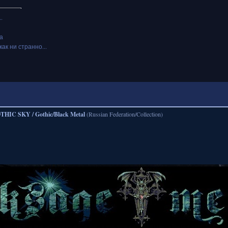
.
а
как ни странно...
THIC SKY / Gothic/Black Metal
(Russian Federation/Collection)