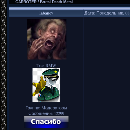
GARROTER / Brutal Death Metal
labanov
Дата: Понедельник, 08.
True RMW
Группа: Модераторы
Сообщений:
12299