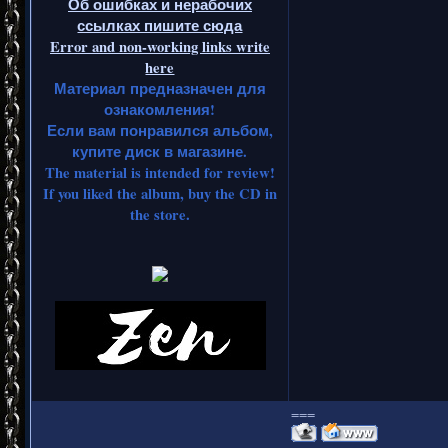
Об ошибках и нерабочих
ссылках пишите сюда
Error and non-working links write
here
Материал предназначен для
ознакомления!
Если вам понравился альбом,
купите диск в магазине.
The material is intended for review!
If you liked the album, buy the CD in
the store.
===