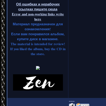
Об ошибках и нерабочих
ссылках пишите сюда
Error and non-working links write
here
Материал предназначен для
ознакомления!
Если вам понравился альбом,
купите диск в магазине.
The material is intended for review!
If you liked the album, buy the CD in
the store.
===