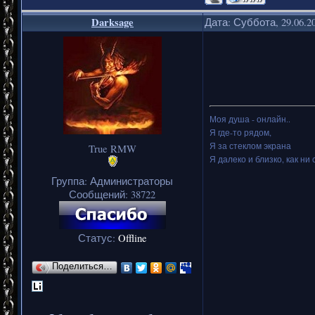
Darksage
Дата: Суббота, 29.06.2
Моя душа - онлайн..
Я где-то рядом,
Я за стеклом экрана
True RMW
Я далеко и близко, как ни 
Группа: Администраторы
Сообщений:
38722
Статус:
Offline
Поделиться…