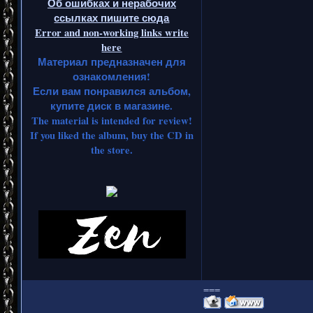
Об ошибках и нерабочих
ссылках пишите сюда
Error and non-working links write
here
Материал предназначен для
ознакомления!
Если вам понравился альбом,
купите диск в магазине.
The material is intended for review!
If you liked the album, buy the CD in
the store.
===