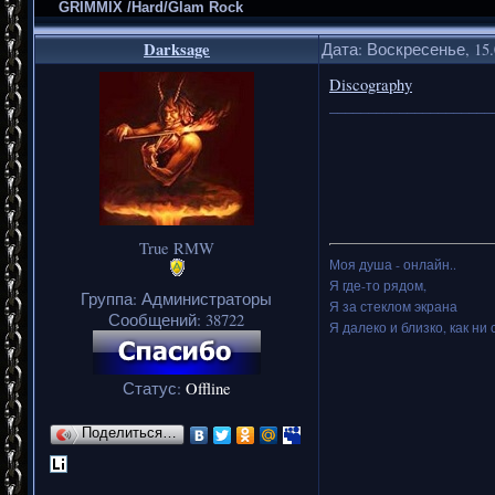
GRIMMIX /Hard/Glam Rock
Darksage
Дата: Воскресенье, 15.
Discography
_____________________
True RMW
Моя душа - онлайн..
Я где-то рядом,
Группа: Администраторы
Я за стеклом экрана
Сообщений:
38722
Я далеко и близко, как ни 
Статус:
Offline
Поделиться…