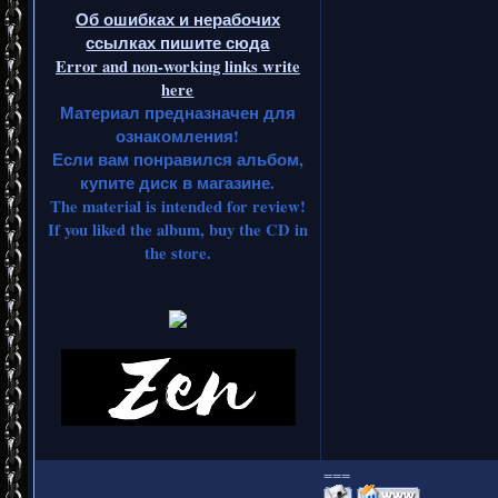
Об ошибках и нерабочих
ссылках пишите сюда
Error and non-working links write
here
Материал предназначен для
ознакомления!
Если вам понравился альбом,
купите диск в магазине.
The material is intended for review!
If you liked the album, buy the CD in
the store.
===