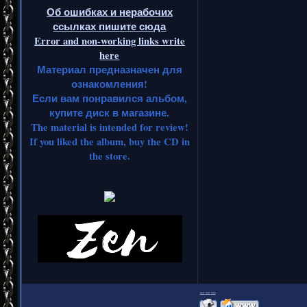
Об ошибках и нерабочих
ссылках пишите сюда
Error and non-working links write
here
Материал предназначен для
ознакомления!
Если вам понравился альбом,
купите диск в магазине.
The material is intended for review!
If you liked the album, buy the CD in
the store.
===