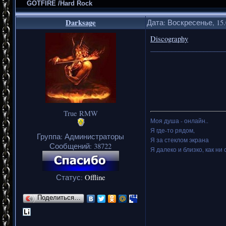
GOTFIRE /Hard Rock
Darksage
Дата: Воскресенье, 15.
Discography
_____________________
True RMW
Моя душа - онлайн..
Я где-то рядом,
Группа: Администраторы
Я за стеклом экрана
Сообщений:
38722
Я далеко и близко, как ни 
Статус:
Offline
Поделиться…