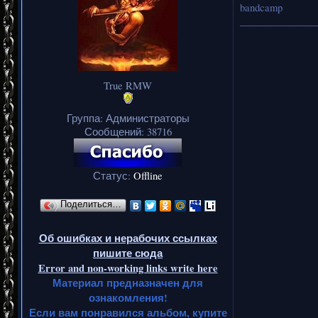
bandcamp
_______________
True RMW
Группа: Администраторы
Сообщений:
38716
Статус:
Offline
Поделиться…
Об ошибках и нерабочих ссылках
пишите сюда
Error and non-working links write here
Материал предназначен для
ознакомления!
Если вам понравился альбом, купите