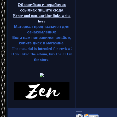
Об ошибках и нерабочих
ссылках пишите сюда
Error and non-working links write
here
Материал предназначен для
ознакомления!
Если вам понравился альбом,
купите диск в магазине.
The material is intended for review!
If you liked the album, buy the CD in
the store.
===