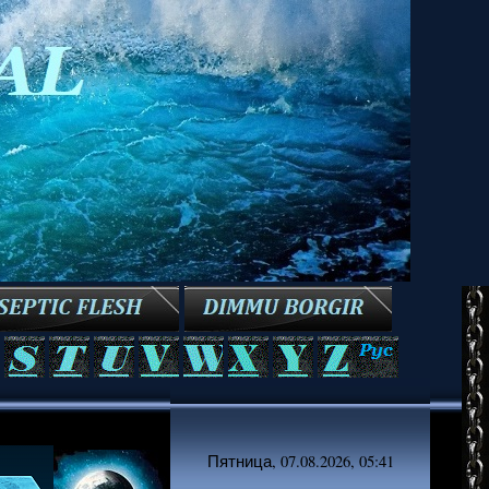
Пятница, 07.08.2026, 05:41