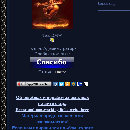
bandcamp
_______________
True RMW
Группа: Администраторы
Сообщений:
38723
Статус:
Online
Поделиться…
Об ошибках и нерабочих ссылках
пишите сюда
Error and non-working links write here
Материал предназначен для
ознакомления!
Если вам понравился альбом, купите