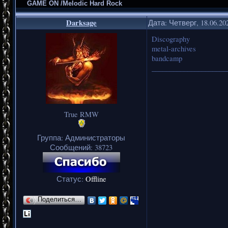
GAME ON /Melodic Hard Rock
Darksage
Дата: Четверг, 18.06.20
Discography
metal-archives
bandcamp
_____________________
True RMW
Группа: Администраторы
Сообщений:
38723
Статус:
Offline
Поделиться…