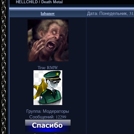
HELLCHILD / Death Metal
labanov
Дата: Понедельник, 31.
True RMW
Группа: Модераторы
Сообщений:
12299