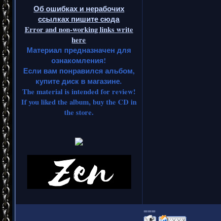
Об ошибках и нерабочих
ссылках пишите сюда
Error and non-working links write
here
Материал предназначен для
ознакомления!
Если вам понравился альбом,
купите диск в магазине.
The material is intended for review!
If you liked the album, buy the CD in
the store.
===