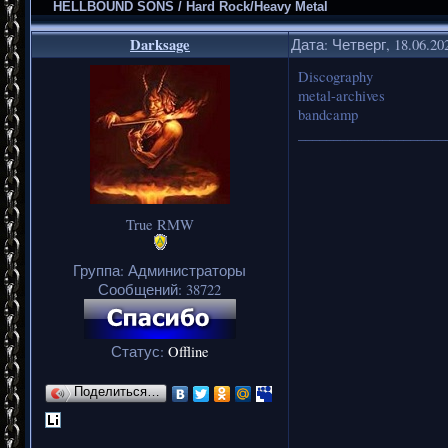
HELLBOUND SONS / Hard Rock/Heavy Metal
Darksage
Дата: Четверг, 18.06.20
Discography
metal-archives
bandcamp
_____________________
True RMW
Группа: Администраторы
Сообщений:
38722
Статус:
Offline
Поделиться…