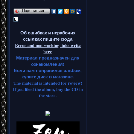
Поделиться…
Об ошибках и нерабочих
ссылках пишите сюда
Error and non-working links write
here
Материал предназначен для
ознакомления!
Если вам понравился альбом,
купите диск в магазине.
The material is intended for review!
If you liked the album, buy the CD in
the store.