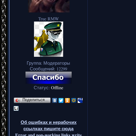
True RMW
Группа: Модераторы
Сообщений:
12299
Статус:
Offline
Поделиться…
Об ошибках и нерабочих
ссылках пишите сюда
Error and non-working links write