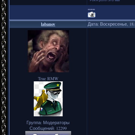
===
labanov
Дата: Воскресенье, 18.
True RMW
Группа: Модераторы
Сообщений:
12299