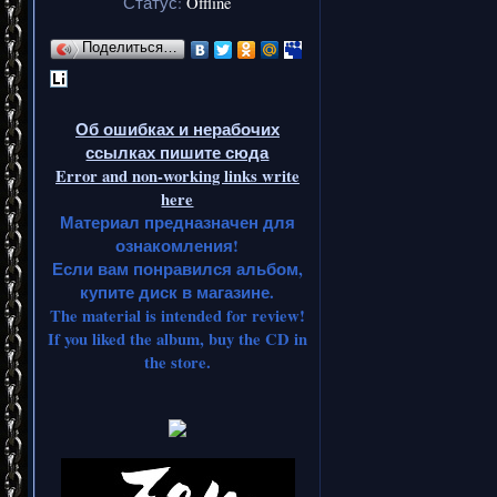
Статус:
Offline
Поделиться…
Об ошибках и нерабочих
ссылках пишите сюда
Error and non-working links write
here
Материал предназначен для
ознакомления!
Если вам понравился альбом,
купите диск в магазине.
The material is intended for review!
If you liked the album, buy the CD in
the store.