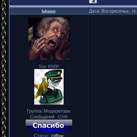
labanov
Дата: Воскресенье, 18.
True RMW
Группа: Модераторы
Сообщений:
12299
Статус:
Offline