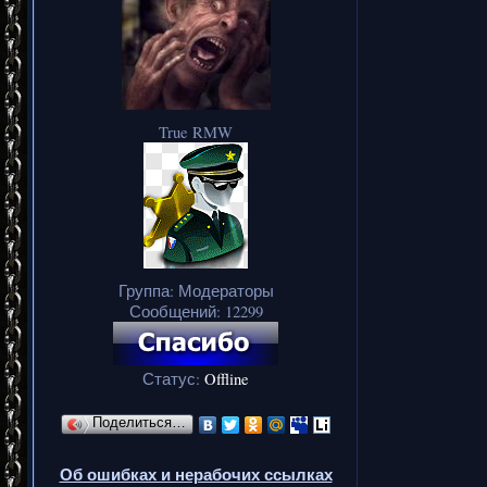
True RMW
Группа: Модераторы
Сообщений:
12299
Статус:
Offline
Поделиться…
Об ошибках и нерабочих ссылках