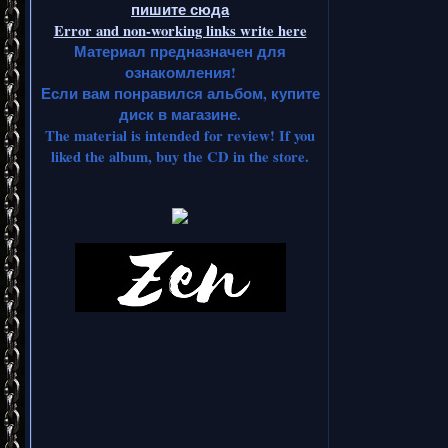
пишите сюда
Error and non-working links write here
Материал предназначен для
ознакомления!
Если вам понравился альбом, купите
диск в магазине.
The material is intended for review! If you
liked the album, buy the CD in the store.