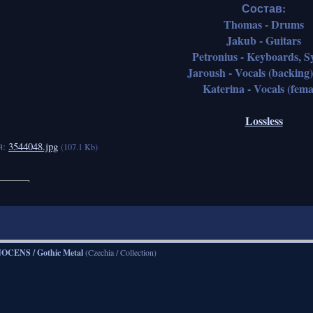
Состав:
Thomas - Drums
Jakub - Guitars
Petronius - Keyboards, S
Jaroush - Vocals (backing)
Katerina - Vocals (fema
Lossless
я:
3544048.jpg
(107.1 Kb)
OCENS / Gothic Metal
(Czechia / Collection)